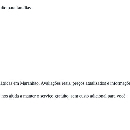
ito para famílias
iátricas em
Maranhão
. Avaliações reais, preços atualizados e informaçõe
ê nos ajuda a manter o serviço gratuito, sem custo adicional para você.