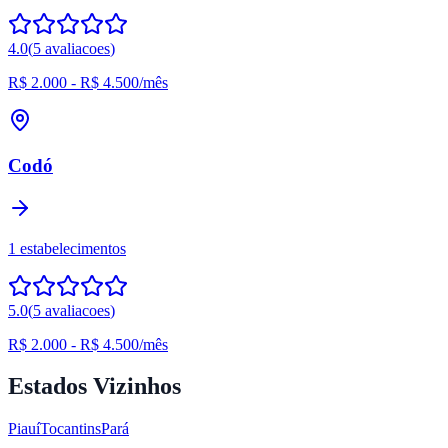
4.0
(
5
avaliacoes
)
R$ 2.000
-
R$ 4.500
/mês
Codó
1
estabelecimentos
5.0
(
5
avaliacoes
)
R$ 2.000
-
R$ 4.500
/mês
Estados Vizinhos
Piauí
Tocantins
Pará