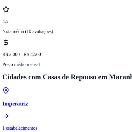
4.5
Nota média
(10 avaliações)
R$ 2.000 - R$ 4.500
Preço médio mensal
Cidades com Casas de Repouso em
Maran
Imperatriz
1
estabelecimentos