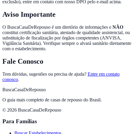
exclusão), entre em contato com nosso DPO pelo e-mail acima.
Aviso Importante
O BuscaCasaDeRepouso é um diretório de informações e
NÃO
constitui certificação sanitária, atestado de qualidade assistencial, ou
substituição de fiscalização por órgãos competentes (ANVISA,
Vigilância Sanitária). Verifique sempre o alvará sanitário diretamente
com o estabelecimento.
Fale Conosco
Tem dúvidas, sugestões ou precisa de ajuda?
Entre em contato
conosco
.
BuscaCasaDeRepouso
O guia mais completo de casas de repouso do Brasil.
© 2026 BuscaCasaDeRepouso
Para Famílias
Buscar Estabelecimentos