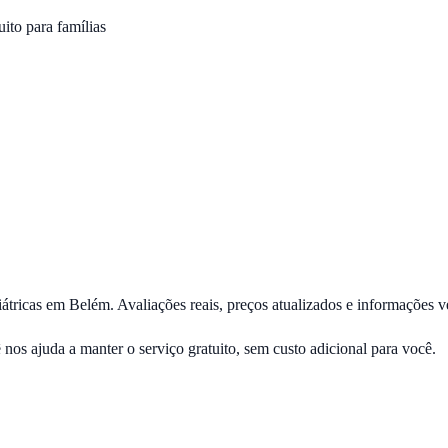
ito para famílias
iátricas em
Belém
. Avaliações reais, preços atualizados e informações v
ê nos ajuda a manter o serviço gratuito, sem custo adicional para você.