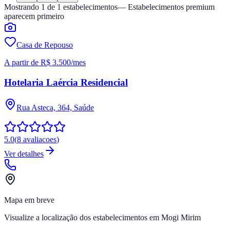
Mostrando
1
de
1
estabelecimentos
— Estabelecimentos premium
aparecem primeiro
Casa de Repouso
A partir de
R$ 3.500
/mes
Hotelaria Laércia Residencial
Rua Asteca, 364, Saúde
5.0
(
8
avaliacoes
)
Ver detalhes
Mapa em breve
Visualize a localização dos estabelecimentos em
Mogi Mirim