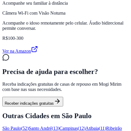
Acompanhe seu familiar à distância
Câmera Wi-Fi com Visão Noturna
Acompanhe o idoso remotamente pelo celular. Áudio bidirecional
permite conversar.
R$100-300
Ver na Amazon
Precisa de ajuda para escolher?
Receba indicações gratuitas de casas de repouso em
Mogi Mirim
com base nas suas necessidades.
Receber indicações gratuitas
Outras Cidades em
São Paulo
São Paulo
(
52
)
Santo André
(
13
)
Campinas
(
12
)
Atibaia
(
11
)
Ribeirão