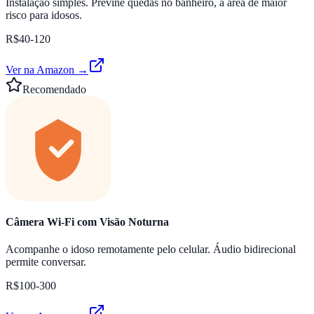
Instalação simples. Previne quedas no banheiro, a área de maior
risco para idosos.
R$40-120
Ver na Amazon →
Recomendado
Câmera Wi-Fi com Visão Noturna
Acompanhe o idoso remotamente pelo celular. Áudio bidirecional
permite conversar.
R$100-300