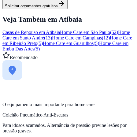
Solicitar orçamentos gratuitos
Veja Também em
Atibaia
Casas de Repouso em
Atibaia
Home Care em
São Paulo
(
52
)
Home
Care em
Santo André
(
13
)
Home Care em
Campinas
(
12
)
Home Care
em
Ribeirão Preto
(
5
)
Home Care em
Guarulhos
(
5
)
Home Care em
Embu Das Artes
(
5
)
Recomendado
O equipamento mais importante para home care
Colchão Pneumático Anti-Escaras
Para idosos acamados. Alternância de pressão previne lesões por
pressão graves.