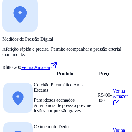
Medidor de Pressão Digital
Aferição rápida e precisa. Permite acompanhar a pressão arterial
diariamente.
R$80-200
Ver na Amazon
Produto
Preço
Colchão Pneumático Anti-
Escaras
Ver na
R$400-
Amazon
Para idosos acamados.
800
Alternância de pressão previne
lesões por pressão graves.
Oxímetro de Dedo
Ver na