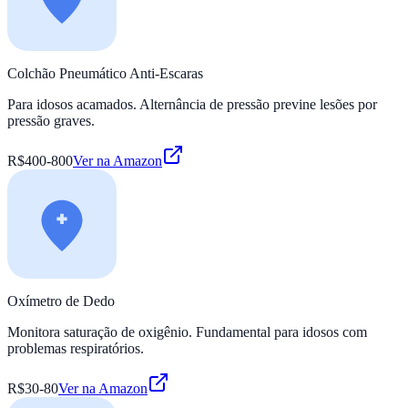
Colchão Pneumático Anti-Escaras
Para idosos acamados. Alternância de pressão previne lesões por
pressão graves.
R$400-800
Ver na Amazon
Oxímetro de Dedo
Monitora saturação de oxigênio. Fundamental para idosos com
problemas respiratórios.
R$30-80
Ver na Amazon