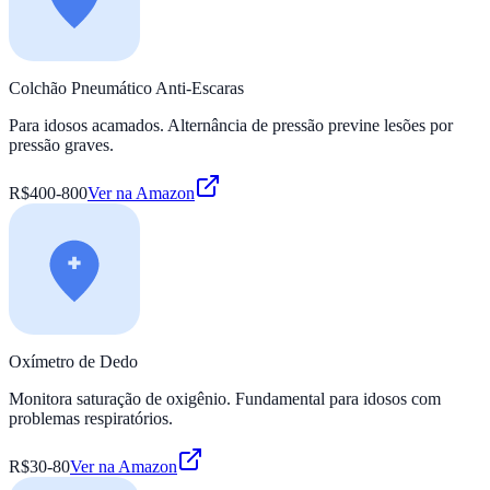
Colchão Pneumático Anti-Escaras
Para idosos acamados. Alternância de pressão previne lesões por
pressão graves.
R$400-800
Ver na Amazon
Oxímetro de Dedo
Monitora saturação de oxigênio. Fundamental para idosos com
problemas respiratórios.
R$30-80
Ver na Amazon