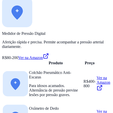
Medidor de Pressão Digital
Aferição rápida e precisa. Permite acompanhar a pressão arterial
diariamente.
R$80-200
Ver na Amazon
Produto
Preço
Colchão Pneumático Anti-
Escaras
Ver na
R$400-
Amazon
Para idosos acamados.
800
Alternância de pressão previne
lesões por pressão graves.
Oxímetro de Dedo
Ver na