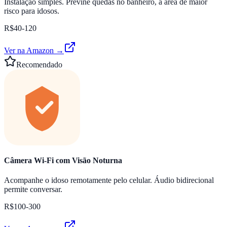
Instalação simples. Previne quedas no banheiro, a área de maior
risco para idosos.
R$40-120
Ver na Amazon →
Recomendado
Câmera Wi-Fi com Visão Noturna
Acompanhe o idoso remotamente pelo celular. Áudio bidirecional
permite conversar.
R$100-300