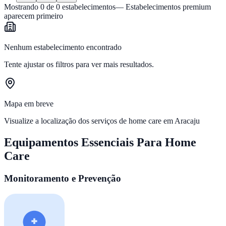
Mostrando
0
de
0
estabelecimentos
— Estabelecimentos premium
aparecem primeiro
Nenhum estabelecimento encontrado
Tente ajustar os filtros para ver mais resultados.
Mapa em breve
Visualize a localização dos serviços de home care em
Aracaju
Equipamentos Essenciais Para Home
Care
Monitoramento e Prevenção