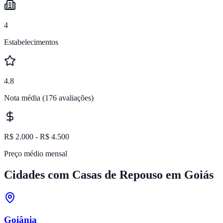
4
Estabelecimentos
4.8
Nota média
(176 avaliações)
R$ 2.000 - R$ 4.500
Preço médio mensal
Cidades com Casas de Repouso em
Goiás
Goiânia