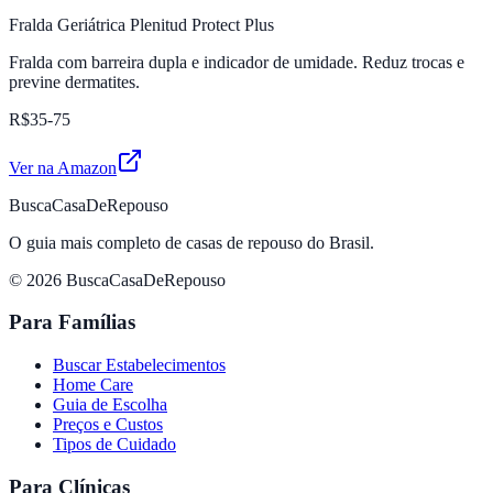
Fralda Geriátrica Plenitud Protect Plus
Fralda com barreira dupla e indicador de umidade. Reduz trocas e
previne dermatites.
R$35-75
Ver na Amazon
BuscaCasaDeRepouso
O guia mais completo de casas de repouso do Brasil.
© 2026 BuscaCasaDeRepouso
Para Famílias
Buscar Estabelecimentos
Home Care
Guia de Escolha
Preços e Custos
Tipos de Cuidado
Para Clínicas