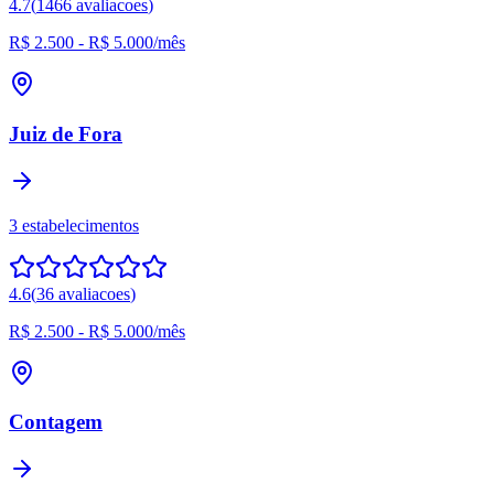
4.7
(
1466
avaliacoes
)
R$ 2.500
-
R$ 5.000
/mês
Juiz de Fora
3
estabelecimentos
4.6
(
36
avaliacoes
)
R$ 2.500
-
R$ 5.000
/mês
Contagem