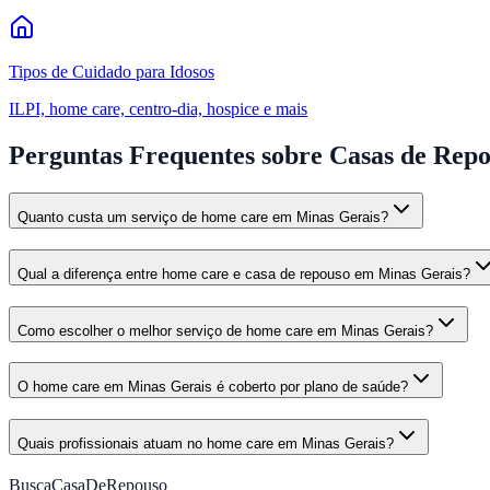
Tipos de Cuidado para Idosos
ILPI, home care, centro-dia, hospice e mais
Perguntas Frequentes
sobre Casas de Rep
Quanto custa um serviço de home care em Minas Gerais?
Qual a diferença entre home care e casa de repouso em Minas Gerais?
Como escolher o melhor serviço de home care em Minas Gerais?
O home care em Minas Gerais é coberto por plano de saúde?
Quais profissionais atuam no home care em Minas Gerais?
BuscaCasaDeRepouso