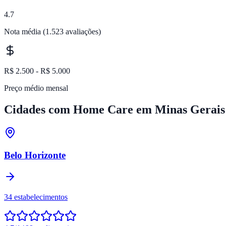
4.7
Nota média
(1.523 avaliações)
R$ 2.500 - R$ 5.000
Preço médio mensal
Cidades com Home Care em
Minas Gerais
Belo Horizonte
34
estabelecimentos