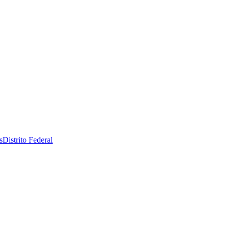
s
Distrito Federal