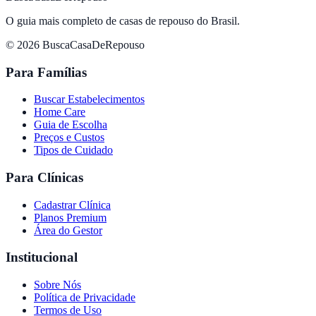
O guia mais completo de casas de repouso do Brasil.
© 2026 BuscaCasaDeRepouso
Para Famílias
Buscar Estabelecimentos
Home Care
Guia de Escolha
Preços e Custos
Tipos de Cuidado
Para Clínicas
Cadastrar Clínica
Planos Premium
Área do Gestor
Institucional
Sobre Nós
Política de Privacidade
Termos de Uso