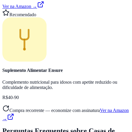
Ver na Amazon →
Recomendado
Suplemento Alimentar Ensure
Complemento nutricional para idosos com apetite reduzido ou
dificuldade de alimentação.
R$40-90
Compra recorrente — economize com assinatura
Ver na Amazon
→
Perguntas Frequentes
sobre Casas de