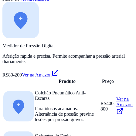
Medidor de Pressão Digital
Aferição rápida e precisa. Permite acompanhar a pressão arterial
diariamente.
R$80-200
Ver na Amazon
Produto
Preço
Colchão Pneumático Anti-
Escaras
Ver na
R$400-
Amazon
Para idosos acamados.
800
Alternância de pressão previne
lesões por pressão graves.
Oxímetro de Dedo