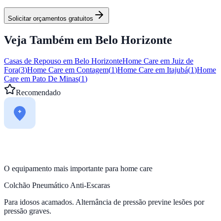
Solicitar orçamentos gratuitos
Veja Também em
Belo Horizonte
Casas de Repouso em
Belo Horizonte
Home Care em
Juiz de
Fora
(
3
)
Home Care em
Contagem
(
1
)
Home Care em
Itajubá
(
1
)
Home
Care em
Pato De Minas
(
1
)
Recomendado
O equipamento mais importante para home care
Colchão Pneumático Anti-Escaras
Para idosos acamados. Alternância de pressão previne lesões por
pressão graves.