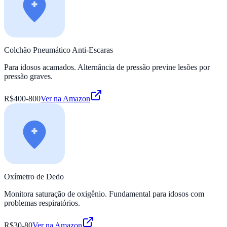
Colchão Pneumático Anti-Escaras
Para idosos acamados. Alternância de pressão previne lesões por
pressão graves.
R$400-800
Ver na Amazon
Oxímetro de Dedo
Monitora saturação de oxigênio. Fundamental para idosos com
problemas respiratórios.
R$30-80
Ver na Amazon