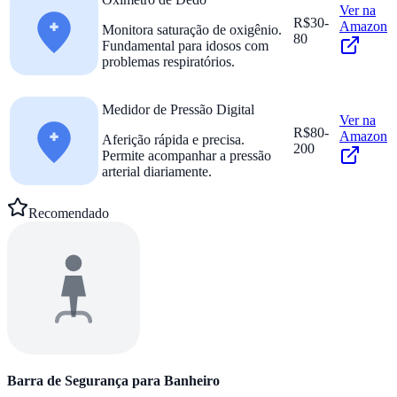
Ver na
R$30-
Amazon
Monitora saturação de oxigênio.
80
Fundamental para idosos com
problemas respiratórios.
Medidor de Pressão Digital
Ver na
R$80-
Amazon
Aferição rápida e precisa.
200
Permite acompanhar a pressão
arterial diariamente.
Recomendado
Barra de Segurança para Banheiro