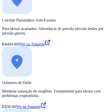
Colchão Pneumático Anti-Escaras
Para idosos acamados. Alternância de pressão previne lesões por
pressão graves.
R$400-800
Ver na Amazon
Oxímetro de Dedo
Monitora saturação de oxigênio. Fundamental para idosos com
problemas respiratórios.
R$30-80
Ver na Amazon