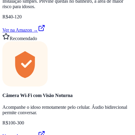
Instalação simples. Previne quedas no banheiro, a área de maior
risco para idosos.
R$40-120
Ver na Amazon →
Recomendado
Câmera Wi-Fi com Visão Noturna
Acompanhe o idoso remotamente pelo celular. Áudio bidirecional
permite conversar.
R$100-300