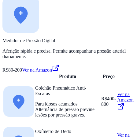
Medidor de Pressão Digital
Aferição rápida e precisa. Permite acompanhar a pressão arterial
diariamente.
R$80-200
Ver na Amazon
Produto
Preço
Colchão Pneumático Anti-
Escaras
Ver na
R$400-
Amazon
Para idosos acamados.
800
Alternância de pressão previne
lesões por pressão graves.
Oxímetro de Dedo
Ver na