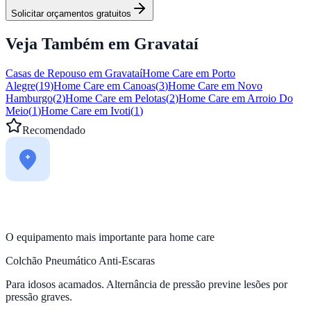
Solicitar orçamentos gratuitos
Veja Também em
Gravataí
Casas de Repouso em
Gravataí
Home Care em
Porto
Alegre
(
19
)
Home Care em
Canoas
(
3
)
Home Care em
Novo
Hamburgo
(
2
)
Home Care em
Pelotas
(
2
)
Home Care em
Arroio Do
Meio
(
1
)
Home Care em
Ivoti
(
1
)
Recomendado
O equipamento mais importante para home care
Colchão Pneumático Anti-Escaras
Para idosos acamados. Alternância de pressão previne lesões por
pressão graves.