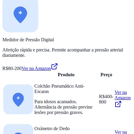
Medidor de Pressão Digital
Aferição rápida e precisa. Permite acompanhar a pressão arterial
diariamente.
R$80-200
Ver na Amazon
Produto
Preço
Colchão Pneumático Anti-
Escaras
Ver na
R$400-
Amazon
Para idosos acamados.
800
Alternância de pressão previne
lesões por pressão graves.
Oxímetro de Dedo
Ver na