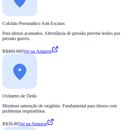
Colchão Pneumático Anti-Escaras
Para idosos acamados. Alternância de pressão previne lesões por
pressão graves.
R$400-800
Ver na Amazon
Oxímetro de Dedo
Monitora saturação de oxigênio. Fundamental para idosos com
problemas respiratórios.
R$30-80
Ver na Amazon