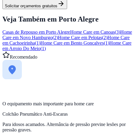
Solicitar orçamentos gratuitos
Veja Também em
Porto Alegre
Casas de Repouso em
Porto Alegre
Home Care em
Canoas
(
3
)
Home
Care em
Novo Hamburgo
(
2
)
Home Care em
Pelotas
(
2
)
Home Care
em
Cachoeirinha
(
1
)
Home Care em
Bento Gonçalves
(
1
)
Home Care
em
Arroio Do Meio
(
1
)
Recomendado
O equipamento mais importante para home care
Colchão Pneumático Anti-Escaras
Para idosos acamados. Alternância de pressão previne lesões por
pressão graves.