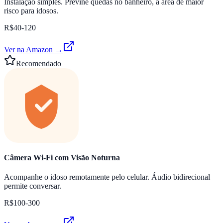
Instalação simples. Previne quedas no banheiro, a área de maior
risco para idosos.
R$40-120
Ver na Amazon →
Recomendado
Câmera Wi-Fi com Visão Noturna
Acompanhe o idoso remotamente pelo celular. Áudio bidirecional
permite conversar.
R$100-300