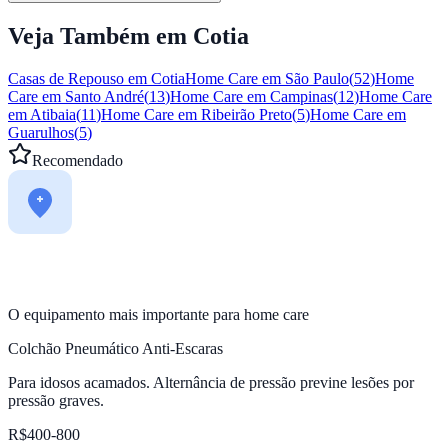
Veja Também em
Cotia
Casas de Repouso em
Cotia
Home Care em
São Paulo
(
52
)
Home
Care em
Santo André
(
13
)
Home Care em
Campinas
(
12
)
Home Care
em
Atibaia
(
11
)
Home Care em
Ribeirão Preto
(
5
)
Home Care em
Guarulhos
(
5
)
Recomendado
O equipamento mais importante para home care
Colchão Pneumático Anti-Escaras
Para idosos acamados. Alternância de pressão previne lesões por
pressão graves.
R$400-800