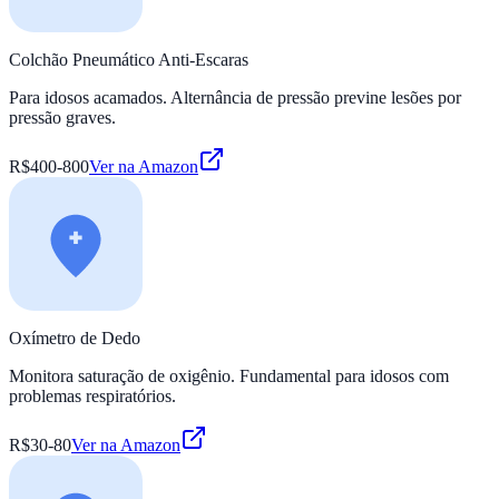
Colchão Pneumático Anti-Escaras
Para idosos acamados. Alternância de pressão previne lesões por
pressão graves.
R$400-800
Ver na Amazon
Oxímetro de Dedo
Monitora saturação de oxigênio. Fundamental para idosos com
problemas respiratórios.
R$30-80
Ver na Amazon