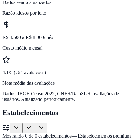
Dados sendo atualizados
Razão idosos por leito
R$ 3.500 a R$ 8.000/mês
Custo médio mensal
4.1/5 (764 avaliações)
Nota média das avaliações
Dados: IBGE Censo 2022, CNES/DataSUS, avaliações de
usuários. Atualizado periodicamente.
Estabelecimentos
Mostrando
0
de
0
estabelecimentos
— Estabelecimentos premium