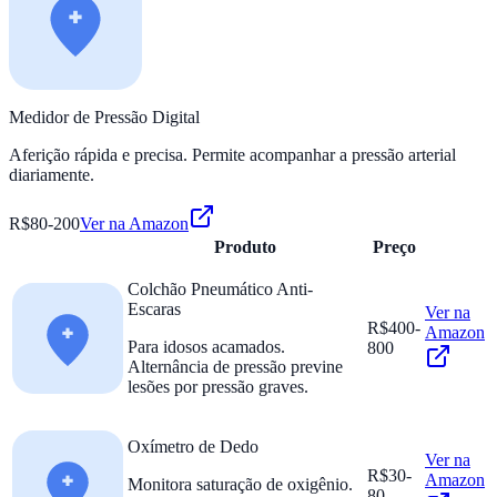
Medidor de Pressão Digital
Aferição rápida e precisa. Permite acompanhar a pressão arterial
diariamente.
R$80-200
Ver na Amazon
Produto
Preço
Colchão Pneumático Anti-
Escaras
Ver na
R$400-
Amazon
Para idosos acamados.
800
Alternância de pressão previne
lesões por pressão graves.
Oxímetro de Dedo
Ver na
R$30-
Amazon
Monitora saturação de oxigênio.
80