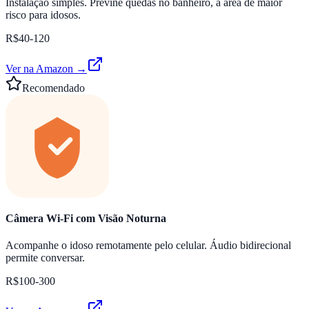
Instalação simples. Previne quedas no banheiro, a área de maior
risco para idosos.
R$40-120
Ver na Amazon →
Recomendado
Câmera Wi-Fi com Visão Noturna
Acompanhe o idoso remotamente pelo celular. Áudio bidirecional
permite conversar.
R$100-300