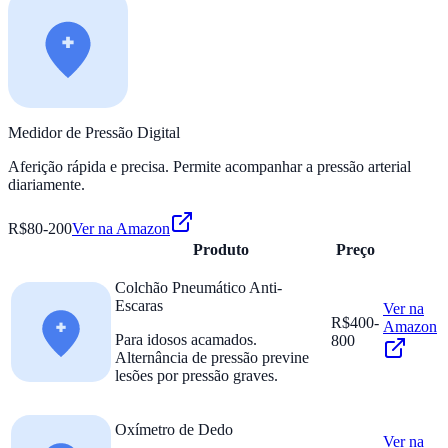
Medidor de Pressão Digital
Aferição rápida e precisa. Permite acompanhar a pressão arterial
diariamente.
R$80-200
Ver na Amazon
Produto
Preço
Colchão Pneumático Anti-
Escaras
Ver na
R$400-
Amazon
Para idosos acamados.
800
Alternância de pressão previne
lesões por pressão graves.
Oxímetro de Dedo
Ver na