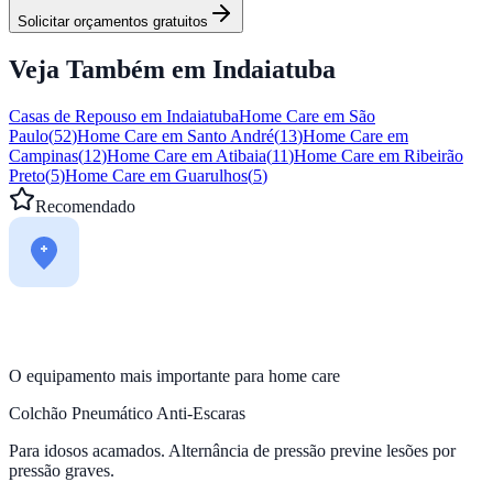
Solicitar orçamentos gratuitos
Veja Também em
Indaiatuba
Casas de Repouso em
Indaiatuba
Home Care em
São
Paulo
(
52
)
Home Care em
Santo André
(
13
)
Home Care em
Campinas
(
12
)
Home Care em
Atibaia
(
11
)
Home Care em
Ribeirão
Preto
(
5
)
Home Care em
Guarulhos
(
5
)
Recomendado
O equipamento mais importante para home care
Colchão Pneumático Anti-Escaras
Para idosos acamados. Alternância de pressão previne lesões por
pressão graves.