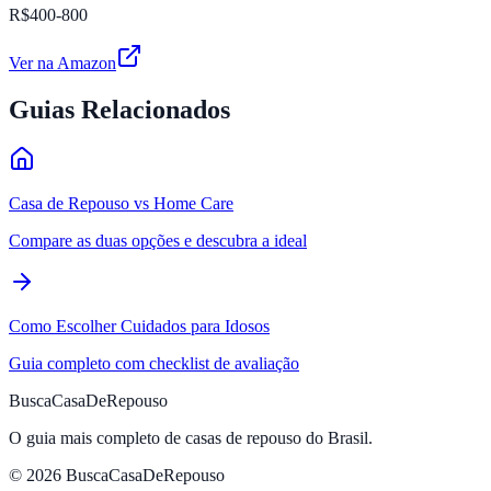
R$400-800
Ver na Amazon
Guias Relacionados
Casa de Repouso vs Home Care
Compare as duas opções e descubra a ideal
Como Escolher Cuidados para Idosos
Guia completo com checklist de avaliação
BuscaCasaDeRepouso
O guia mais completo de casas de repouso do Brasil.
© 2026 BuscaCasaDeRepouso