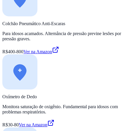
Colchão Pneumático Anti-Escaras
Para idosos acamados. Alternância de pressão previne lesões por
pressão graves.
R$400-800
Ver na Amazon
Oxímetro de Dedo
Monitora saturação de oxigênio. Fundamental para idosos com
problemas respiratórios.
R$30-80
Ver na Amazon