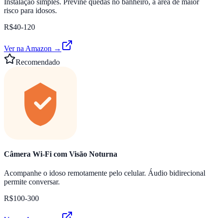
Instalação simples. Previne quedas no banheiro, a área de maior
risco para idosos.
R$40-120
Ver na Amazon →
Recomendado
Câmera Wi-Fi com Visão Noturna
Acompanhe o idoso remotamente pelo celular. Áudio bidirecional
permite conversar.
R$100-300