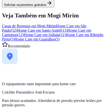
Solicitar orçamentos gratuitos
Veja Também em
Mogi Mirim
Casas de Repouso em
Mogi Mirim
Home Care em
São
Paulo
(
52
)
Home Care em
Santo André
(
13
)
Home Care em
Campinas
(
12
)
Home Care em
Atibaia
(
11
)
Home Care em
Ribeirão
Preto
(
5
)
Home Care em
Guarulhos
(
5
)
Recomendado
O equipamento mais importante para home care
Colchão Pneumático Anti-Escaras
Para idosos acamados. Alternância de pressão previne lesões por
pressão graves.