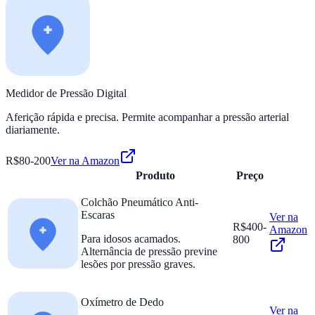
Medidor de Pressão Digital
Aferição rápida e precisa. Permite acompanhar a pressão arterial
diariamente.
R$80-200
Ver na Amazon
Produto
Preço
Colchão Pneumático Anti-
Escaras
Ver na
R$400-
Amazon
Para idosos acamados.
800
Alternância de pressão previne
lesões por pressão graves.
Oxímetro de Dedo
Ver na