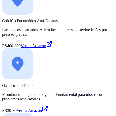
Colchão Pneumático Anti-Escaras
Para idosos acamados. Alternância de pressão previne lesões por
pressão graves.
R$400-800
Ver na Amazon
Oxímetro de Dedo
Monitora saturação de oxigênio. Fundamental para idosos com
problemas respiratórios.
R$30-80
Ver na Amazon