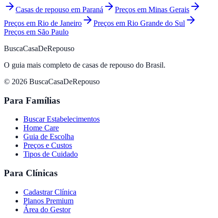
Casas de repouso em
Paraná
Preços em
Minas Gerais
Preços em
Rio de Janeiro
Preços em
Rio Grande do Sul
Preços em
São Paulo
BuscaCasaDeRepouso
O guia mais completo de casas de repouso do Brasil.
© 2026 BuscaCasaDeRepouso
Para Famílias
Buscar Estabelecimentos
Home Care
Guia de Escolha
Preços e Custos
Tipos de Cuidado
Para Clínicas
Cadastrar Clínica
Planos Premium
Área do Gestor