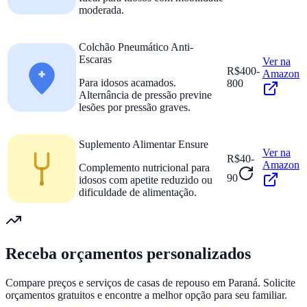
moderada.
Colchão Pneumático Anti-
Escaras
Ver na
R$400-
Amazon
Para idosos acamados.
800
Alternância de pressão previne
lesões por pressão graves.
Suplemento Alimentar Ensure
Ver na
R$40-
Amazon
Complemento nutricional para
90
idosos com apetite reduzido ou
dificuldade de alimentação.
Receba orçamentos personalizados
Compare preços e serviços de casas de repouso em
Paraná
. Solicite
orçamentos gratuitos e encontre a melhor opção para seu familiar.