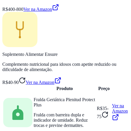
R$400-800
Ver na Amazon
Suplemento Alimentar Ensure
Complemento nutricional para idosos com apetite reduzido ou
dificuldade de alimentação.
R$40-90
Ver na Amazon
Produto
Preço
Fralda Geriátrica Plenitud Protect
Plus
Ver na
R$35-
Amazon
Fralda com barreira dupla e
75
indicador de umidade. Reduz
trocas e previne dermatites.