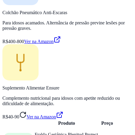
Colchão Pneumático Anti-Escaras
Para idosos acamados. Alternância de pressão previne lesões por
pressão graves.
R$400-800
Ver na Amazon
Suplemento Alimentar Ensure
Complemento nutricional para idosos com apetite reduzido ou
dificuldade de alimentação.
R$40-90
Ver na Amazon
Produto
Preço
Fralda Geriátrica Plenitud Protect