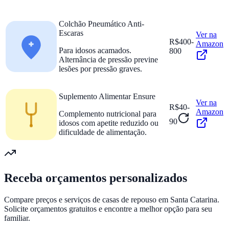
Colchão Pneumático Anti-
Escaras
Ver na
R$400-
Amazon
Para idosos acamados.
800
Alternância de pressão previne
lesões por pressão graves.
Suplemento Alimentar Ensure
Ver na
R$40-
Amazon
Complemento nutricional para
90
idosos com apetite reduzido ou
dificuldade de alimentação.
Receba orçamentos personalizados
Compare preços e serviços de casas de repouso em
Santa Catarina
.
Solicite orçamentos gratuitos e encontre a melhor opção para seu
familiar.